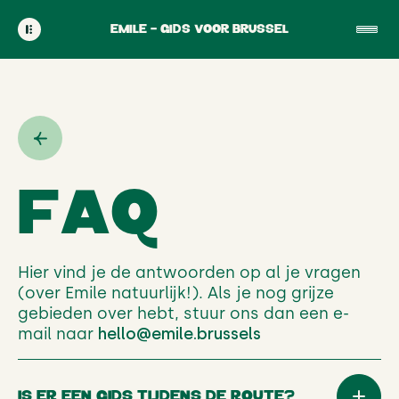
Cookies beheer paneel
EMILE - GIDS VOOR BRUSSEL
F
A
Q
Hier vind je de antwoorden op al je vragen
(over Emile natuurlijk!). Als je nog grijze
gebieden over hebt, stuur ons dan een e-
mail naar
hello@emile.brussels
IS ER EEN GIDS TIJDENS DE ROUTE?